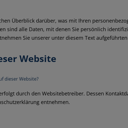
chen Überblick darüber, was mit Ihren personenbezog
sind alle Daten, mit denen Sie persönlich identifiz
nehmen Sie unserer unter diesem Text aufgeführten
eser Website
uf dieser Website?
 erfolgt durch den Websitebetreiber. Dessen Kontakt
tenschutzerklärung entnehmen.