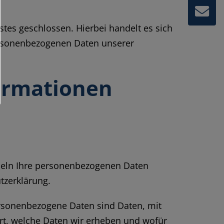
tes geschlossen. Hierbei handelt es sich
personenbezogenen Daten unserer
formationen
ndeln Ihre personenbezogenen Daten
tzerklärung.
rsonenbezogene Daten sind Daten, mit
ert, welche Daten wir erheben und wofür