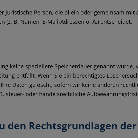
oder juristische Person, die allein oder gemeinsam mi
(z. B. Namen, E-Mail-Adressen o. Ä.) entscheidet.
rung keine speziellere Speicherdauer genannt wurde,
eitung entfällt. Wenn Sie ein berechtigtes Löschersu
Ihre Daten gelöscht, sofern wir keine anderen rechtl
 steuer- oder handelsrechtliche Aufbewahrungsfristen
zu den Rechtsgrundlagen de