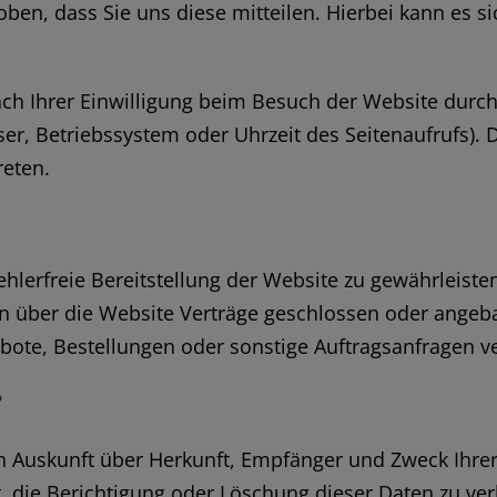
n, dass Sie uns diese mitteilen. Hierbei kann es sic
h Ihrer Einwilligung beim Besuch der Website durch 
ser, Betriebssystem oder Uhrzeit des Seitenaufrufs). D
reten.
ehlerfreie Bereitstellung der Website zu gewährleist
n über die Website Verträge geschlossen oder ange
bote, Bestellungen oder sonstige Auftragsanfragen ve
?
lich Auskunft über Herkunft, Empfänger und Zweck Ih
, die Berichtigung oder Löschung dieser Daten zu ver