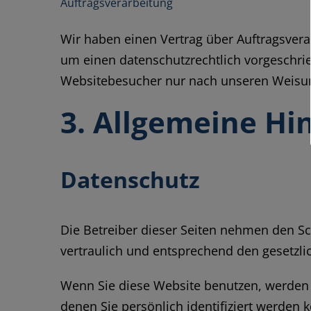
Auftragsverarbeitung
Wir haben einen Vertrag über Auftragsvera
um einen datenschutzrechtlich vorgeschri
Websitebesucher nur nach unseren Weisun
3. Allgemeine Hi
Datenschutz
Die Betreiber dieser Seiten nehmen den S
vertraulich und entsprechend den gesetzli
Wenn Sie diese Website benutzen, werden
denen Sie persönlich identifiziert werden