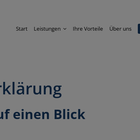
Start
Leistungen
Ihre Vorteile
Über uns
rklärung
f einen Blick