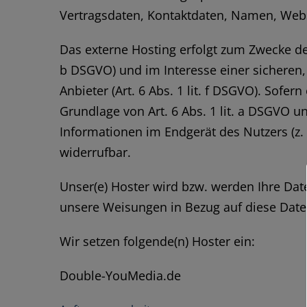
Vertragsdaten, Kontaktdaten, Namen, Websi
Das externe Hosting erfolgt zum Zwecke de
b DSGVO) und im Interesse einer sicheren,
Anbieter (Art. 6 Abs. 1 lit. f DSGVO). Sofe
Grundlage von Art. 6 Abs. 1 lit. a DSGVO u
Informationen im Endgerät des Nutzers (z. 
widerrufbar.
Unser(e) Hoster wird bzw. werden Ihre Daten
unsere Weisungen in Bezug auf diese Date
Wir setzen folgende(n) Hoster ein:
Double-YouMedia.de