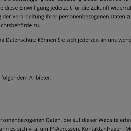
e diese Einwilligung jederzeit für die Zukunft wider
er Verarbeitung Ihrer personenbezogenen Daten zu 
ichtsbehörde zu.
a Datenschutz können Sie sich jederzeit an uns wen
i folgendem Anbieter:
ersonenbezogenen Daten, die auf dieser Website erfa
 kann es sich v. a. um IP-Adressen, Kontaktanfragen,