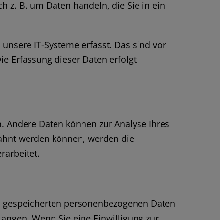
h z. B. um Daten handeln, die Sie in ein
unsere IT-Systeme erfasst. Das sind vor
ie Erfassung dieser Daten erfolgt
en. Andere Daten können zur Analyse Ihres
bahnt werden können, werden die
rarbeitet.
rer gespeicherten personenbezogenen Daten
langen. Wenn Sie eine Einwilligung zur